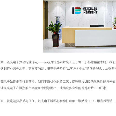
家，银亮电子深谙行业痛点——从芯片筛选到封装工艺，每一步都需精益求精。我们采
达到行业领先水平。更重要的是，银亮电子坚持“以客户为中心”的服务理念，从选型
电子始终走在行业前沿。我们不断优化封装工艺，提升贴片LED的散热性能与光效
让银亮电子在激烈的市场竞争中脱颖而出，成为众多企业的首选贴片LED厂家。
家，就是选择品质与信任。银亮电子以匠心精神打造每一颗贴片LED，用品质说话，