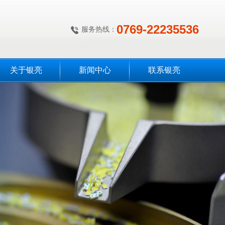
0769-22235536
服务热线：
关于银亮
新闻中心
联系银亮