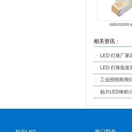
0805/S200
相关资讯：
LED 灯珠厂
贴片LED
热门型号