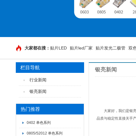
大家都在搜：
贴片LED
贴片led厂家
贴片发光二极管
双色
栏目导航
银亮新闻
行业新闻
银亮新闻
热门推荐
大家好，我们是银亮电
品质与稳定性直接关乎产
0402 单色系列
0805/S2012 单色系列