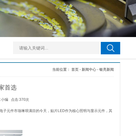
当前位置：
首页
-
新闻中心
-
银亮新闻
家首选
:
小编
点击:370次
电子元件市场琳琅满目的今天，贴片LED作为核心照明与显示元件，其